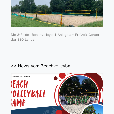
Die 3-Felder-Beachvolleyball-Anlage am Freizeit-Center
der SSG Langen.
>> News vom Beachvolleyball