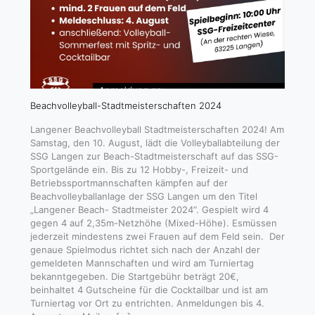
Beachvolleyball-Stadtmeisterschaften 2024
Langener Beachvolleyball Stadtmeisterschaften 2024! Am
Samstag, den 10. August, lädt die Volleyballabteilung der
SSG Langen zur Beach-Stadtmeisterschaft auf das SSG-
Sportgelände ein. Bis zu 12 Hobby-, Freizeit- und
Betriebssportmannschaften kämpfen auf der
Beachvolleyballanlage der SSG Langen um den Titel
„Langener Beach- Stadtmeister 2024“. Gespielt wird 4
gegen 4 auf 2,35m-Netzhöhe (Mixed-Höhe). Esmüssen
jederzeit mindestens zwei Frauen auf dem Feld sein. Der
genaue Spielmodus richtet sich nach der Anzahl der
gemeldeten Mannschaften und wird am Turniertag
bekanntgegeben. Die Startgebühr beträgt 20€,
beinhaltet 4 Gutscheine für die Cocktailbar und ist am
Turniertag vor Ort zu entrichten. Anmeldungen bis 4.