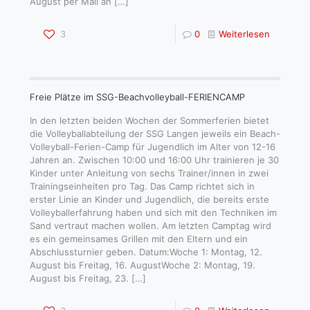
August per Mail an
[…]
3
0
Weiterlesen
Freie Plätze im SSG-Beachvolleyball-FERIENCAMP
In den letzten beiden Wochen der Sommerferien bietet
die Volleyballabteilung der SSG Langen jeweils ein Beach-
Volleyball-Ferien-Camp für Jugendlich im Alter von 12-16
Jahren an. Zwischen 10:00 und 16:00 Uhr trainieren je 30
Kinder unter Anleitung von sechs Trainer/innen in zwei
Trainingseinheiten pro Tag. Das Camp richtet sich in
erster Linie an Kinder und Jugendlich, die bereits erste
Volleyballerfahrung haben und sich mit den Techniken im
Sand vertraut machen wollen. Am letzten Camptag wird
es ein gemeinsames Grillen mit den Eltern und ein
Abschlussturnier geben. Datum:Woche 1: Montag, 12.
August bis Freitag, 16. AugustWoche 2: Montag, 19.
August bis Freitag, 23.
[…]