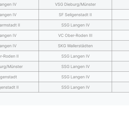
angen IV
VSG Dieburg/Münster
angen IV
SF Seligenstadt II
armstadt II
SSG Langen IV
angen IV
VC Ober-Roden III
angen IV
SKG Wallerstädten
r-Roden II
SSG Langen IV
urg/Münster
SSG Langen IV
igenstadt
SSG Langen IV
genstadt II
SSG Langen IV