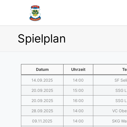
Spielplan
Datum
Uhrzeit
Te
14.09.2025
14:00
SF Sel
20.09.2025
15:00
SSG L
20.09.2025
16:00
SSG L
28.09.2025
14:00
VC Ober
09.11.2025
14:00
SKG Wal