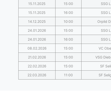
15.11.2025
15:00
SSG L
15.11.2025
16:00
SSG L
14.12.2025
10:00
Orplid D
24.01.2026
15:00
SSG L
24.01.2026
16:00
SSG L
08.02.2026
15:00
VC Obe
21.02.2026
15:00
VSG Dieb
22.02.2026
15:00
SF Sel
22.03.2026
11:00
SF Seli