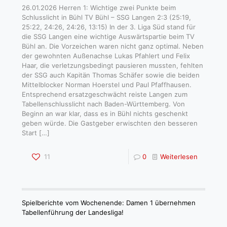
26.01.2026 Herren 1: Wichtige zwei Punkte beim
Schlusslicht in Bühl TV Bühl – SSG Langen 2:3 (25:19,
25:22, 24:26, 24:26, 13:15) In der 3. Liga Süd stand für
die SSG Langen eine wichtige Auswärtspartie beim TV
Bühl an. Die Vorzeichen waren nicht ganz optimal. Neben
der gewohnten Außenachse Lukas Pfahlert und Felix
Haar, die verletzungsbedingt pausieren mussten, fehlten
der SSG auch Kapitän Thomas Schäfer sowie die beiden
Mittelblocker Norman Hoerstel und Paul Pfaffhausen.
Entsprechend ersatzgeschwächt reiste Langen zum
Tabellenschlusslicht nach Baden-Württemberg. Von
Beginn an war klar, dass es in Bühl nichts geschenkt
geben würde. Die Gastgeber erwischten den besseren
Start
[…]
11
0
Weiterlesen
Spielberichte vom Wochenende: Damen 1 übernehmen
Tabellenführung der Landesliga!