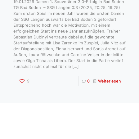
19.01.2026 Damen 1: Souveräner 3:0-Erfolg in Bad Soden
TG Bad Soden – SSG Langen 0:3 (20:25, 20:25, 19:25)
Zum ersten Spiel im neuen Jahr waren die ersten Damen
der SSG Langen auswärts bei Bad Soden 3 gefordert.
Entsprechend hoch war die Motivation, mit einem
erfolgreichen Start ins neue Jahr anzuknüpfen. Trainer
Sebastian Dubinyi vertraute dabei auf die gewohnte
Startaufstellung mit Lisa Zarenko im Zuspiel, Julia Nitz auf
der Diagonalposition, Elena Iserhard und Sonja Arendt auf
Außen, Laura Rötzschke und Caroline Veiser in der Mitte
sowie Olga Ticha als Libera. Der Start in die Partie verlief
zunächst nicht optimal für die
[…]
9
0
Weiterlesen