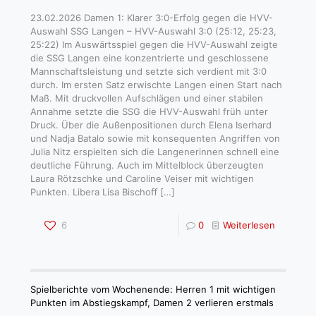
23.02.2026 Damen 1: Klarer 3:0-Erfolg gegen die HVV-
Auswahl SSG Langen – HVV-Auswahl 3:0 (25:12, 25:23,
25:22) Im Auswärtsspiel gegen die HVV-Auswahl zeigte
die SSG Langen eine konzentrierte und geschlossene
Mannschaftsleistung und setzte sich verdient mit 3:0
durch. Im ersten Satz erwischte Langen einen Start nach
Maß. Mit druckvollen Aufschlägen und einer stabilen
Annahme setzte die SSG die HVV-Auswahl früh unter
Druck. Über die Außenpositionen durch Elena Iserhard
und Nadja Batalo sowie mit konsequenten Angriffen von
Julia Nitz erspielten sich die Langenerinnen schnell eine
deutliche Führung. Auch im Mittelblock überzeugten
Laura Rötzschke und Caroline Veiser mit wichtigen
Punkten. Libera Lisa Bischoﬀ
[…]
6
0
Weiterlesen
Spielberichte vom Wochenende: Herren 1 mit wichtigen
Punkten im Abstiegskampf, Damen 2 verlieren erstmals