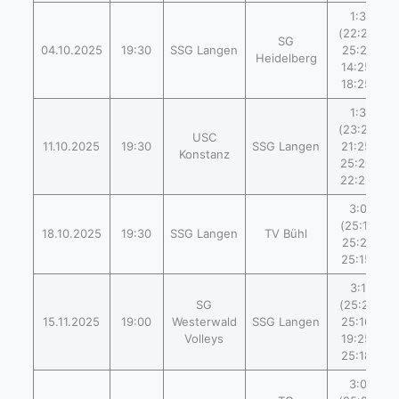
1:3
(22:25,
SG
04.10.2025
19:30
SSG Langen
25:21,
Heidelberg
14:25,
18:25)
1:3
(23:25,
USC
11.10.2025
19:30
SSG Langen
21:25,
Konstanz
25:20,
22:25)
3:0
(25:17,
18.10.2025
19:30
SSG Langen
TV Bühl
25:21,
25:15)
3:1
SG
(25:21,
15.11.2025
19:00
Westerwald
SSG Langen
25:16,
Volleys
19:25,
25:18)
3:0