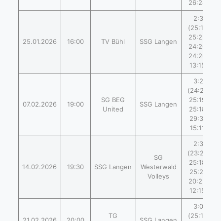
26:24)
2:3
(25:19,
25:22,
25.01.2026
16:00
TV Bühl
SSG Langen
24:26,
24:26,
13:15)
3:2
(24:26,
SG BEG
25:19,
07.02.2026
19:00
SSG Langen
United
25:18,
29:31,
15:11)
2:3
(23:25,
SG
25:18,
14.02.2026
19:30
SSG Langen
Westerwald
25:21,
Volleys
20:25,
12:15)
3:0
TG
(25:15,
21.02.2026
20:00
SSG Langen