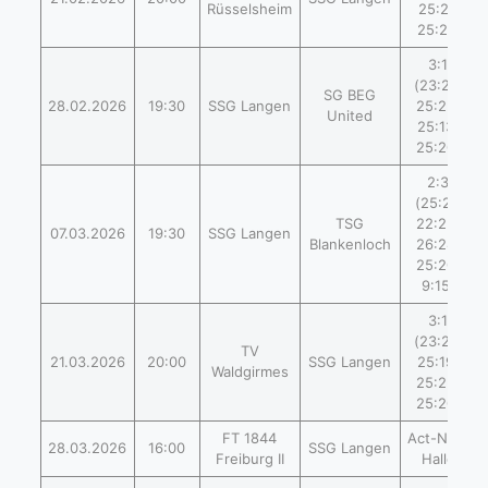
Rüsselsheim
25:21,
25:21)
3:1
(23:25,
SG BEG
28.02.2026
19:30
SSG Langen
25:22,
United
25:13,
25:20)
2:3
(25:21,
TSG
22:25,
07.03.2026
19:30
SSG Langen
Blankenloch
26:28,
25:20,
9:15)
3:1
(23:25,
TV
21.03.2026
20:00
SSG Langen
25:19,
Waldgirmes
25:23,
25:20)
FT 1844
Act-Now
28.03.2026
16:00
SSG Langen
Freiburg II
Halle