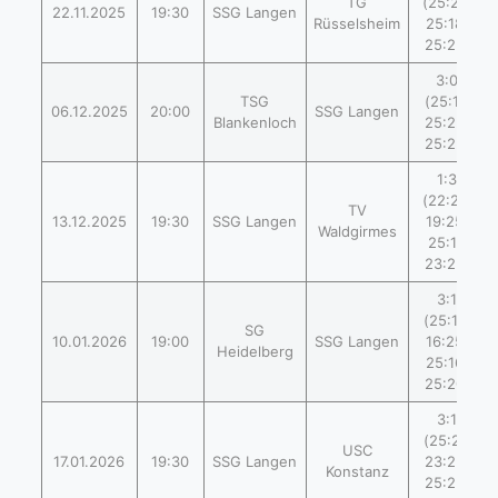
TG
(25:22,
22.11.2025
19:30
SSG Langen
Rüsselsheim
25:18,
25:23)
3:0
TSG
(25:11,
06.12.2025
20:00
SSG Langen
Blankenloch
25:22,
25:22)
1:3
(22:25,
TV
13.12.2025
19:30
SSG Langen
19:25,
Waldgirmes
25:11,
23:25)
3:1
(25:14,
SG
10.01.2026
19:00
SSG Langen
16:25,
Heidelberg
25:16,
25:20)
3:1
(25:21,
USC
17.01.2026
19:30
SSG Langen
23:25,
Konstanz
25:23,