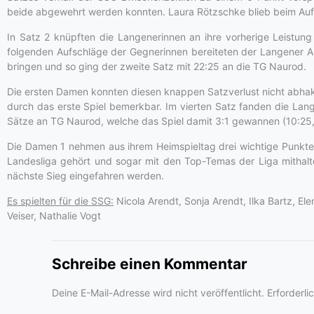
beide abgewehrt werden konnten. Laura Rötzschke blieb beim Aufs
In Satz 2 knüpften die Langenerinnen an ihre vorherige Leistun
folgenden Aufschläge der Gegnerinnen bereiteten der Langener 
bringen und so ging der zweite Satz mit 22:25 an die TG Naurod.
Die ersten Damen konnten diesen knappen Satzverlust nicht abhak
durch das erste Spiel bemerkbar. Im vierten Satz fanden die Lang
Sätze an TG Naurod, welche das Spiel damit 3:1 gewannen (10:25,
Die Damen 1 nehmen aus ihrem Heimspieltag drei wichtige Punkte m
Landesliga gehört und sogar mit den Top-Temas der Liga mithal
nächste Sieg eingefahren werden.
Es spielten für die SSG:
Nicola Arendt, Sonja Arendt, Ilka Bartz, El
Veiser, Nathalie Vogt
Schreibe einen Kommentar
Deine E-Mail-Adresse wird nicht veröffentlicht.
Erforderli