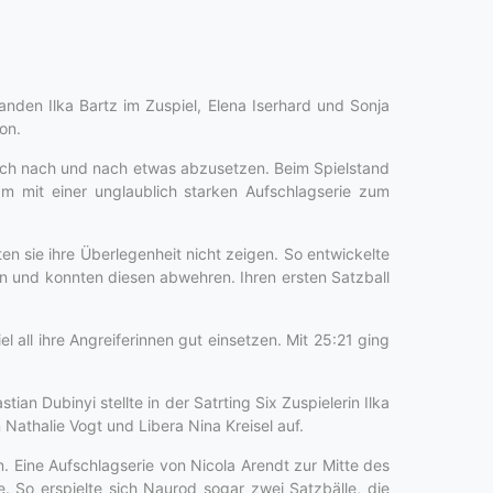
nden Ilka Bartz im Zuspiel, Elena Iserhard und Sonja
on.
sich nach und nach etwas abzusetzen. Beim Spielstand
m mit einer unglaublich starken Aufschlagserie zum
en sie ihre Überlegenheit nicht zeigen. So entwickelte
n und konnten diesen abwehren. Ihren ersten Satzball
 all ihre Angreiferinnen gut einsetzen. Mit 25:21 ging
n Dubinyi stellte in der Satrting Six Zuspielerin Ilka
Nathalie Vogt und Libera Nina Kreisel auf.
. Eine Aufschlagserie von Nicola Arendt zur Mitte des
 So erspielte sich Naurod sogar zwei Satzbälle, die