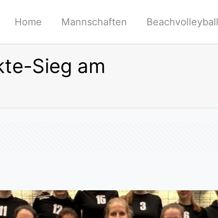
Home
Mannschaften
Beachvolleybal
kte-Sieg am