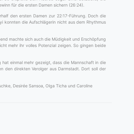
inn für die ersten Damen sichern (26:24).
erhalf den ersten Damen zur 22:17-Führung. Doch die
i konnten die Aufschlägerin nicht aus dem Rhythmus
hmend machte sich auch die Müdigkeit und Erschöpfung
cht mehr ihr volles Potenzial zeigen. So gingen beide
 hat einmal mehr gezeigt, dass die Mannschaft in die
den direkten Verolger aus Darmstadt. Dort soll der
zschke, Desirée Sansoa, Olga Ticha und Caroline