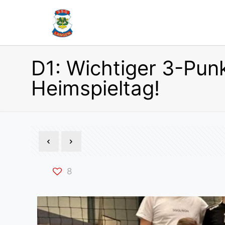
D1: Wichtiger 3-Pun
Heimspieltag!
8