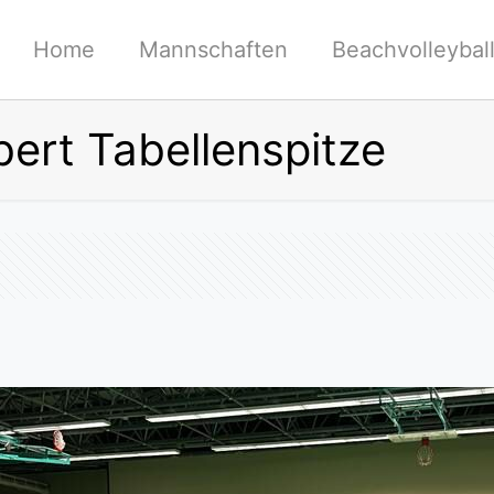
Home
Mannschaften
Beachvolleybal
ert Tabellenspitze