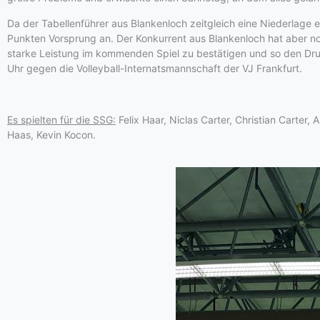
Da der Tabellenführer aus Blankenloch zeitgleich eine Niederlage 
Punkten Vorsprung an. Der Konkurrent aus Blankenloch hat aber noc
starke Leistung im kommenden Spiel zu bestätigen und so den Dr
Uhr gegen die Volleyball-Internatsmannschaft der VJ Frankfurt.
Es spielten für die SSG:
Felix Haar, Niclas Carter, Christian Carter
Haas, Kevin Kocon.