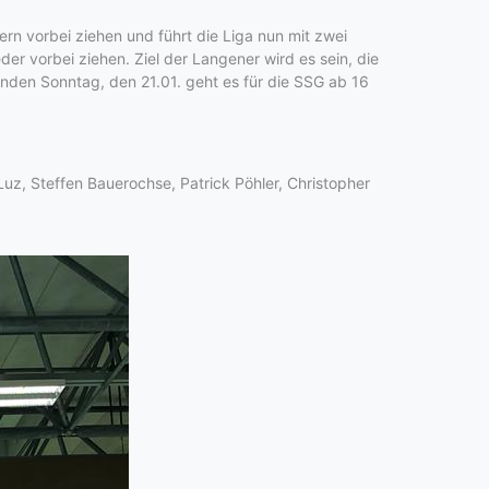
rn vorbei ziehen und führt die Liga nun mit zwei
r vorbei ziehen. Ziel der Langener wird es sein, die
den Sonntag, den 21.01. geht es für die SSG ab 16
Luz, Steffen Bauerochse, Patrick Pöhler, Christopher