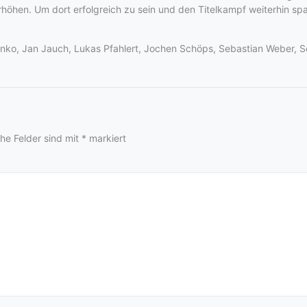
erhöhen. Um dort erfolgreich zu sein und den Titelkampf weiterhin s
arenko, Jan Jauch, Lukas Pfahlert, Jochen Schöps, Sebastian Weber, S
che Felder sind mit
*
markiert