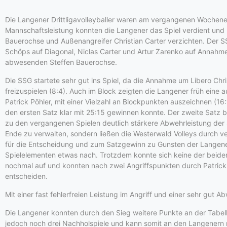
Die Langener Drittligavolleyballer waren am vergangenen Wochene
Mannschaftsleistung konnten die Langener das Spiel verdient und 
Bauerochse und Außenangreifer Christian Carter verzichten. Der SS
Schöps auf Diagonal, Niclas Carter und Artur Zarenko auf Annahme
abwesenden Steffen Bauerochse.
Die SSG startete sehr gut ins Spiel, da die Annahme um Libero Chri
freizuspielen (8:4). Auch im Block zeigten die Langener früh eine 
Patrick Pöhler, mit einer Vielzahl an Blockpunkten auszeichnen 
den ersten Satz klar mit 25:15 gewinnen konnte. Der zweite Satz 
zu den vergangenen Spielen deutlich stärkere Abwehrleistung der 
Ende zu verwalten, sondern ließen die Westerwald Volleys durch 
für die Entscheidung und zum Satzgewinn zu Gunsten der Langener 
Spielelementen etwas nach. Trotzdem konnte sich keine der beide
nochmal auf und konnten nach zwei Angriffspunkten durch Patrick 
entscheiden.
Mit einer fast fehlerfreien Leistung im Angriff und einer sehr gut
Die Langener konnten durch den Sieg weitere Punkte an der Tabel
jedoch noch drei Nachholspiele und kann somit an den Langenern