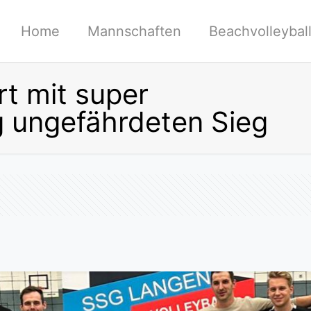
Home
Mannschaften
Beachvolleybal
rt mit super
 ungefährdeten Sieg