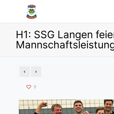
H1: SSG Langen feie
Mannschaftsleistung
9