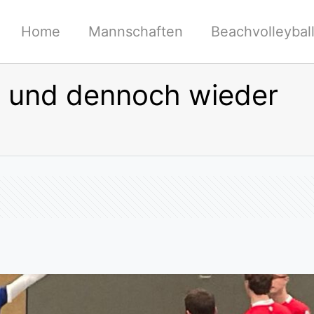
Home
Mannschaften
Beachvolleybal
e und dennoch wieder