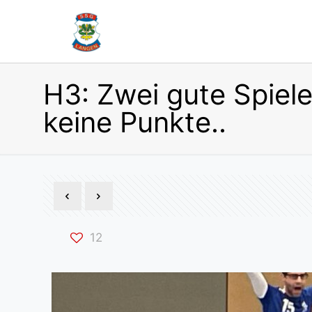
H3: Zwei gute Spiel
keine Punkte..
12