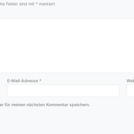
che Felder sind mit
*
markiert
E-Mail-Adresse
*
Web
er für meinen nächsten Kommentar speichern.