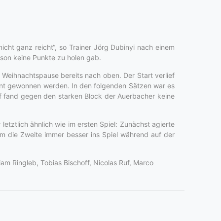
icht ganz reicht“, so Trainer Jörg Dubinyi nach einem
ison keine Punkte zu holen gab.
Weihnachtspause bereits nach oben. Der Start verlief
ient gewonnen werden. In den folgenden Sätzen war es
iff fand gegen den starken Block der Auerbacher keine
etztlich ähnlich wie im ersten Spiel: Zunächst agierte
am die Zweite immer besser ins Spiel während auf der
iam Ringleb, Tobias Bischoff, Nicolas Ruf, Marco