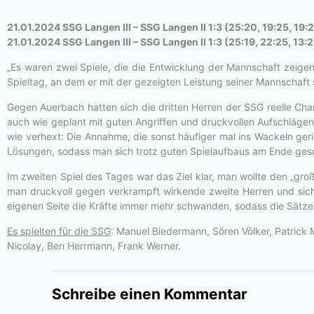
21.01.2024 SSG Langen III – SSG Langen II 1:3 (25:20, 19:25, 19:2
21.01.2024 SSG Langen III – SSG Langen II 1:3 (25:19, 22:25, 13:2
„Es waren zwei Spiele, die die Entwicklung der Mannschaft zeigen
Spieltag, an dem er mit der gezeigten Leistung seiner Mannschaft 
Gegen Auerbach hatten sich die dritten Herren der SSG reelle Cha
auch wie geplant mit guten Angriffen und druckvollen Aufschläge
wie verhext: Die Annahme, die sonst häufiger mal ins Wackeln geri
Lösungen, sodass man sich trotz guten Spielaufbaus am Ende ge
Im zweiten Spiel des Tages war das Ziel klar, man wollte den „groß
man druckvoll gegen verkrampft wirkende zweite Herren und siche
eigenen Seite die Kräfte immer mehr schwanden, sodass die Sätze d
Es spielten für die SSG
: Manuel Biedermann, Sören Völker, Patrick 
Nicolay, Ben Herrmann, Frank Werner.
Schreibe einen Kommentar