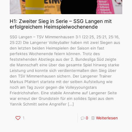
H1: Zweiter Sieg in Serie – SSG Langen mit
erfolgreichem Heimspielwochenende
SSG Langen – TSV Mimmenhausen 3:1 (22:25, 25:21, 25:16,
25:22) Die Langener Volleyballer haben mit zwei Siegen aus
den letzten beiden Heimspielen der Saison ein fast
perfektes Wochenende feiern können. Trotz des
feststehenden Abstiegs aus der 2. Bundesliga Süd zeigte
die Mannschaft eine über das gesamte Spiel hinweg starke
Leistung und konnte sich verdientermaßen den Sieg über
den TSV Mimmenhausen sichern. Der Langener Trainer
Markus Pfahlert startete mit der selben Aufstellung wie
noch am Tag zuvor gegen die Volleyyoungstars
Friedrichshafen. Eine stabile Annahme auf Langener Seite
war erneut der Grundstein für ein solides Spiel aus dem
Yannik Schmitt seine Angreifer
[…]
1
0
Weiterlesen