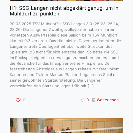
H1: SSG Langen nicht abgeklärt genug, um in
Mühldorf zu punkten
30.03.2025 TSV Mühldorf – SSG Langen 3:0 (25:23, 25:14,
28:26) Die Langener Zweitligavolleyballer haben in ihrem
vorletzten Auswärtsspiel diese Saison beim TSV Mühldorf
klar mit 0:3 verloren. Das Hinspiel im Dezember konnten die
Langener trotz Überlegenheit über weite Strecken des
Spiels mit 2:3 nicht für sich entscheiden. So hatte die SSG
im Rückspiel eigentlich etwas gut zu machen und es stand
die Revanche für das knapp verlorene Hinspiel an. Der
feststehende Absteiger aus Langen reisten mit fast vollem
Kader an und Trainer Markus Pfahlert begann das Spiel mit
seiner gewohnten Startaufstellung. Die Langener
verschliefen den Start und lagen früh mit
[…]
0
0
Weiterlesen