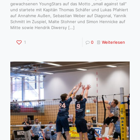
gewachsenen YoungStars auf das Motto „small against tall“
und startete mit Kapitän Thomas Schäfer und Lukas Pfahlert
auf Annahme Außen, Sebastian Weber auf Diagonal, Yannik
Schmitt im Zuspiel, Malte Stohner und Simon Hennicke auf
Mitte sowie Hendrik Diwersy
[…]
1
0
Weiterlesen