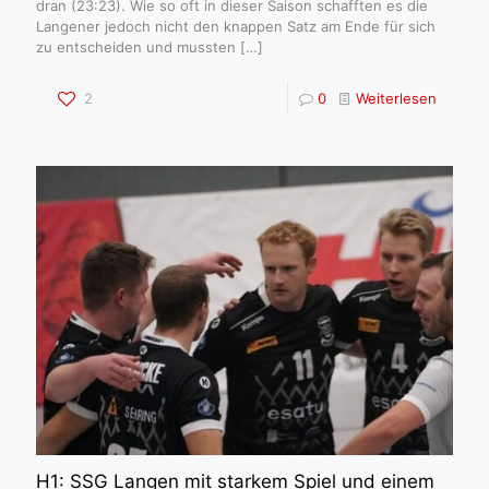
dran (23:23). Wie so oft in dieser Saison schafften es die
Langener jedoch nicht den knappen Satz am Ende für sich
zu entscheiden und mussten
[…]
2
0
Weiterlesen
H1: SSG Langen mit starkem Spiel und einem