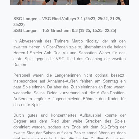
SSG Langen – VSG Ried-Volleys 3:1 (25:23, 25:22, 21:25,
25:22)
SSG Langen – TuS Griesheim 0:3 (19:25, 15:25, 22:25)
In Abwesenheit des Trainers Marco Nicolay, der mit den
zweiten Herren in Ober-Roden spielte, übernahmen die beiden
Herren-1-Spieler Anh Duc Vu und Sebastian Weber für das
erste Spiel gegen die VSG Ried das Coaching der zweiten
Damen.
Personell waren die Langenerinnen nicht optimal besetzt,
insbesondere auf Annahme-Außen fehlten am Sonntag ein
paar Spielerinnen. Da aber drei Zuspielerinnen an Bord waren,
wechselte Selina Dzida kurzerhand auf die Außen-Position.
Außerdem ergänzte Jugendspielerin Böhmer den Kader für
das erste Spiel.
Durch gutes und konzentriertes Aufbauspiel konnte der
Gegner aus dem Ried über weite Strecken des Spiels
dominiert werden, sodass am Ende mit dem 3:1-Erfolg der
zweite Sieg der Saison auf dem Papier stand. Wenn es doch
mal schwierig wurde, hatten die beiden Drittliga-Spieler am