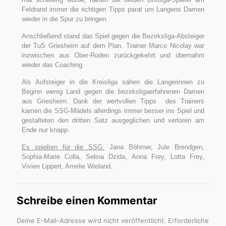
Feldrand immer die richtigen Tipps parat um Langens Damen
wieder in die Spur zu bringen.
Anschließend stand das Spiel gegen die Bezirksliga-Absteiger
der TuS Griesheim auf dem Plan. Trainer Marco Nicolay war
inzwischen aus Ober-Roden zurückgekehrt und übernahm
wieder das Coaching.
Als Aufsteiger in die Kreisliga sahen die Langerinnen zu
Beginn wenig Land gegen die bezirksligaerfahrenen Damen
aus Griesheim. Dank der wertvollen Tipps des Trainers
kamen die SSG-Mädels allerdings immer besser ins Spiel und
gestalteten den dritten Satz ausgeglichen und verloren am
Ende nur knapp.
Es spielten für die SSG:
Jana Böhmer, Jule Brendgen,
Sophia-Marie Colla, Selina Dzida, Anna Frey, Lotta Frey,
Vivien Lippert, Amelie Wieland.
Schreibe einen Kommentar
Deine E-Mail-Adresse wird nicht veröffentlicht.
Erforderliche