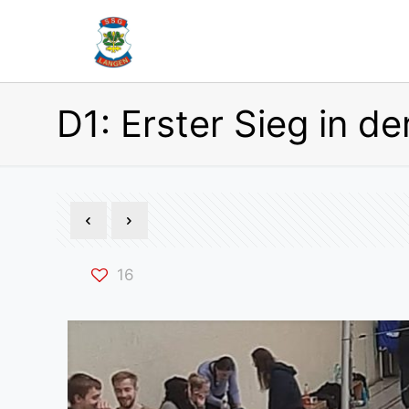
D1: Erster Sieg in de
16