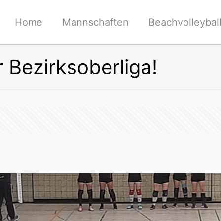
Home
Mannschaften
Beachvolleybal
r Bezirksoberliga!