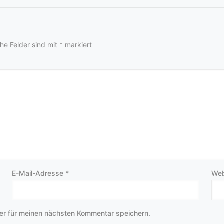
che Felder sind mit
*
markiert
E-Mail-Adresse
*
Web
er für meinen nächsten Kommentar speichern.