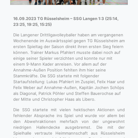
16.09.2023 TG Rüsselsheim – SSG Langen 1:3 (25:14,
23:25, 19:25, 15:25)
Die Langener Drittligavolleyballer haben am vergangenen
Wochenende im Auswärtsspiel gegen TG Rüsselsheim am
ersten Spieltag der Saison direkt ihren ersten Sieg feiern
können. Trainer Markus Pfahlert musste dabei noch auf
einige seiner Spieler verzichten und konnte nur mit
einem 9-Mann Kader anreisen. Vor allem auf der
Annahme-Außen Position fehlten ihm hier seine
Stammkräfte. Die SSG startete mit folgender
Startaufstellung: Lukas Pfahlert im Zuspiel, Felix Haar und
Felix Weber auf Annahme-Außen, Kapitän Jochen Schöps
als Diagonal, Patrick Pöhler und Steffen Bauerochse auf
der Mitte und Christopher Haas als Libero.
Die SSG startete mit vielen hektischen Aktionen und
fehlender Absprache ins Spiel und wurde vor allem bei
den Abwehraktionen mehrfach von der ungewohnt
niedrigen Hallendecke ausgebremst. Die mit der
Spielhalle vertraute Heimmannschaft aus Rüsselsheim