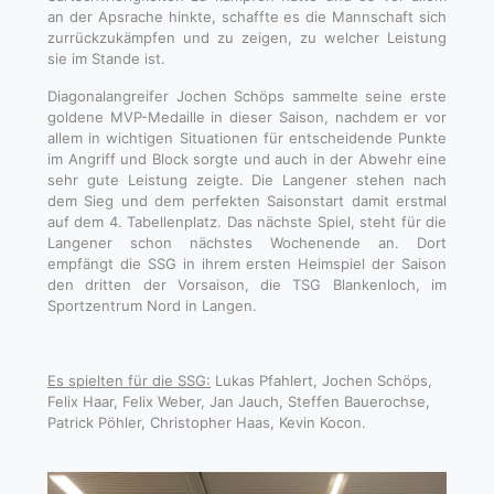
an der Apsrache hinkte, schaffte es die Mannschaft sich
zurrückzukämpfen und zu zeigen, zu welcher Leistung
sie im Stande ist.
Diagonalangreifer Jochen Schöps sammelte seine erste
goldene MVP-Medaille in dieser Saison, nachdem er vor
allem in wichtigen Situationen für entscheidende Punkte
im Angriff und Block sorgte und auch in der Abwehr eine
sehr gute Leistung zeigte. Die Langener stehen nach
dem Sieg und dem perfekten Saisonstart damit erstmal
auf dem 4. Tabellenplatz. Das nächste Spiel, steht für die
Langener schon nächstes Wochenende an. Dort
empfängt die SSG in ihrem ersten Heimspiel der Saison
den dritten der Vorsaison, die TSG Blankenloch, im
Sportzentrum Nord in Langen.
Es spielten für die SSG:
Lukas Pfahlert, Jochen Schöps,
Felix Haar, Felix Weber, Jan Jauch, Steffen Bauerochse,
Patrick Pöhler, Christopher Haas, Kevin Kocon.