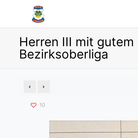
Herren III mit gutem
Bezirksoberliga
10