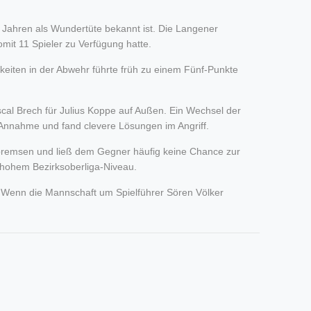
t Jahren als Wundertüte bekannt ist. Die Langener
mit 11 Spieler zu Verfügung hatte.
eiten in der Abwehr führte früh zu einem Fünf-Punkte
cal Brech für Julius Koppe auf Außen. Ein Wechsel der
 Annahme und fand clevere Lösungen im Angriff.
 bremsen und ließ dem Gegner häufig keine Chance zur
 hohem Bezirksoberliga-Niveau.
 Wenn die Mannschaft um Spielführer Sören Völker