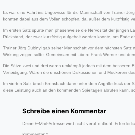
Es war eine Fahrt ins Ungewisse für die Mannschaft von Trainer Jörg
konnten dabei aus dem Vollen schöpfen, da, außer dem kurzfristig ver
Im ersten Satz spürte man phasenweise die Nervosität der jungen L
Rückstand, der zwar kurzfristig aufgeholt werden konnte, am Ende ab
Trainer Jörg Dubinyi gab seiner Mannschaft vor dem nächsten Satz n
Wirkung zeigen sollte: Gemeinsam mit Libero Frank Werner und dem s
Die Sätze zwei und drei waren umkämpft jedoch mit dem besseren En
Verteidigung. Wären die unschönen Diskussionen und Meckerein des
Im vierten Satz brach Brensbach dann unter dem Angriffsdruck der 
diese Leistung auch an den kommenden Spieltagen abrufen kann, soll
Schreibe einen Kommentar
Deine E-Mail-Adresse wird nicht veröffentlicht.
Erforderli
Kommentar
*