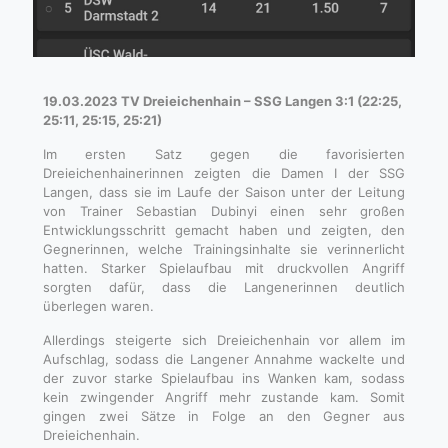
19.03.2023 TV Dreieichenhain – SSG Langen 3:1 (22:25,
25:11, 25:15, 25:21)
Im ersten Satz gegen die favorisierten
Dreieichenhainerinnen zeigten die Damen I der SSG
Langen, dass sie im Laufe der Saison unter der Leitung
von Trainer Sebastian Dubinyi einen sehr großen
Entwicklungsschritt gemacht haben und zeigten, den
Gegnerinnen, welche Trainingsinhalte sie verinnerlicht
hatten. Starker Spielaufbau mit druckvollen Angriff
sorgten dafür, dass die Langenerinnen deutlich
überlegen waren.
Allerdings steigerte sich Dreieichenhain vor allem im
Aufschlag, sodass die Langener Annahme wackelte und
der zuvor starke Spielaufbau ins Wanken kam, sodass
kein zwingender Angriff mehr zustande kam. Somit
gingen zwei Sätze in Folge an den Gegner aus
Dreieichenhain.