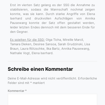
Erst im vierten Satz gelang es der SSG die Annahme zu
stabilisieren, sodass die Mannschaft nochmal zeigen
konnte, was sie kann. Durch starke Angriffe von Elena
Iserhard und druckvollen Aufschlägen von Annika
Pausewang konnte der Satz offen gestaltet werden,
leider letzten Endes dennoch mit dem besseren Ende für
den Gegner.
Es spielten für die SSG:
Olga Ticha, Mireille Marcil,
Tamara Dieken, Desiree Sansoa, Sarah Grudzinski, Lisa
Braun, Laura Rötzschke, Ilka Bartz, Annika Pausewang,
Nathalie Vogt, Elena Iserhard.
Schreibe einen Kommentar
Deine E-Mail-Adresse wird nicht veröffentlicht.
Erforderliche
Felder sind mit
*
markiert
Kommentar
*