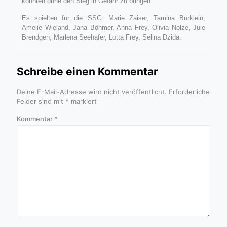
konnten ohne den Sieg in Gefahr zu bringen.
Es spielten für die SSG
: Marie Zaiser, Tamina Bürklein,
Amelie Wieland, Jana Böhmer, Anna Frey, Olivia Nolze, Jule
Brendgen, Marlena Seehafer, Lotta Frey, Selina Dzida.
Schreibe einen Kommentar
Deine E-Mail-Adresse wird nicht veröffentlicht.
Erforderliche
Felder sind mit
*
markiert
Kommentar
*