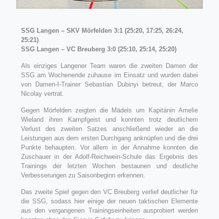
SSG Langen – SKV Mörfelden 3:1 (25:20, 17:25, 26:24,
25:21)
SSG Langen – VC Breuberg 3:0
(25:10, 25:14, 25:20)
Als einziges Langener Team waren die zweiten Damen der
SSG am Wochenende zuhause im Einsatz und wurden dabei
von Damen-I-Trainer Sebastian Dubinyi betreut, der Marco
Nicolay vertrat.
Gegen Mörfelden zeigten die Mädels um Kapitänin Amelie
Wieland ihren Kampfgeist und konnten trotz deutlichem
Verlust des zweiten Satzes anschließend wieder an die
Leistungen aus dem ersten Durchgang anknüpfen und die drei
Punkte behaupten. Vor allem in der Annahme konnten die
Zuschauer in der Adolf-Reichwein-Schule das Ergebnis des
Trainings der letzten Wochen bestaunen und deutliche
Verbesserungen zu Saisonbeginn erkennen.
Das zweite Spiel gegen den VC Breuberg verlief deutlicher für
die SSG, sodass hier einige der neuen taktischen Elemente
aus den vergangenen Trainingseinheiten ausprobiert werden