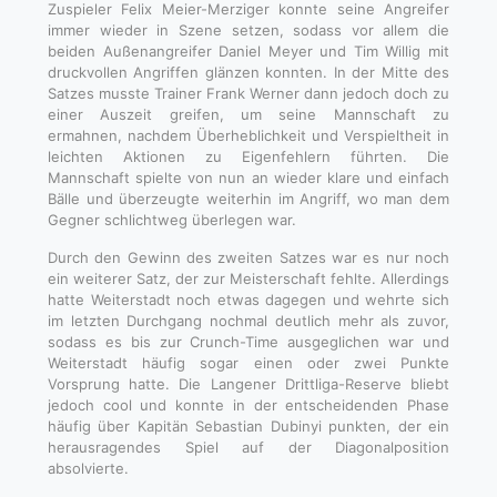
Zuspieler Felix Meier-Merziger konnte seine Angreifer
immer wieder in Szene setzen, sodass vor allem die
beiden Außenangreifer Daniel Meyer und Tim Willig mit
druckvollen Angriffen glänzen konnten. In der Mitte des
Satzes musste Trainer Frank Werner dann jedoch doch zu
einer Auszeit greifen, um seine Mannschaft zu
ermahnen, nachdem Überheblichkeit und Verspieltheit in
leichten Aktionen zu Eigenfehlern führten. Die
Mannschaft spielte von nun an wieder klare und einfach
Bälle und überzeugte weiterhin im Angriff, wo man dem
Gegner schlichtweg überlegen war.
Durch den Gewinn des zweiten Satzes war es nur noch
ein weiterer Satz, der zur Meisterschaft fehlte. Allerdings
hatte Weiterstadt noch etwas dagegen und wehrte sich
im letzten Durchgang nochmal deutlich mehr als zuvor,
sodass es bis zur Crunch-Time ausgeglichen war und
Weiterstadt häufig sogar einen oder zwei Punkte
Vorsprung hatte. Die Langener Drittliga-Reserve bliebt
jedoch cool und konnte in der entscheidenden Phase
häufig über Kapitän Sebastian Dubinyi punkten, der ein
herausragendes Spiel auf der Diagonalposition
absolvierte.