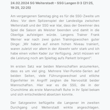
24.02.2024 SG Weiterstadt – SSG Langen 0:3 (21:25,
19:25, 22:25)
Am vergangenen Samstag ging es für die SSG-Zweite um
Alles: Vor dem Spitzenspiel der Landesliga zwischen
Weiterstadt und der SSG war klar, dass der Gewinner des
Spiel die Saison als Meister beenden und damit in die
Oberliga aufsteigen würde. Langens Trainer Frank
Werner war nach zwei guten Trainingswochen guter
Dinge: „Wir haben auf einem hohen Niveau trainiert,
waren zuletzt vor allem in der Abwehr sehr stark und ich
habe einen vollen Kader zur Verfügung. Jetzt müssen wir
die Leistung noch am Spieltag aufs Parkett bringen!“.
Im ersten Satz war beiden Mannschaften anzumerken,
dass es um viel ging. Mehrere Vier-Punkte-Serien auf
beiden Seiten, viele Führungswechsel und etliche
Eigenfehler im Angriff zeigten die Nervosität beider
Mannschaften. Hier war es die SSG, die in der
Crunchtime als erste Mannschaft Ruhe in ihr Spiel bekam
und sich entscheidend absetzen konnte.
Der Satzgewinn beflügelte die Langener im zweiten
Durchgang und Weiterstadt wirkte angeschlagen.