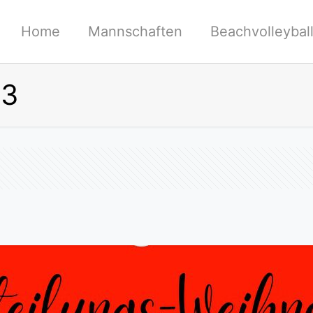
Home
Mannschaften
Beachvolleybal
23