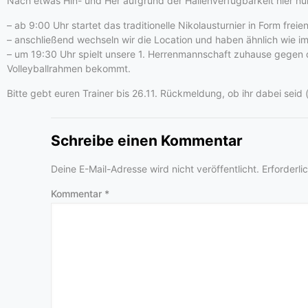
Nach etwas Hin- und Her aufgrund der Hallenverfügbarkeit hier nu
– ab 9:00 Uhr startet das traditionelle Nikolausturnier in Form freie
– anschließend wechseln wir die Location und haben ähnlich wie i
– um 19:30 Uhr spielt unsere 1. Herrenmannschaft zuhause gegen d
Volleyballrahmen bekommt.
Bitte gebt euren Trainer bis 26.11. Rückmeldung, ob ihr dabei seid
Schreibe einen Kommentar
Deine E-Mail-Adresse wird nicht veröffentlicht.
Erforderli
Kommentar
*